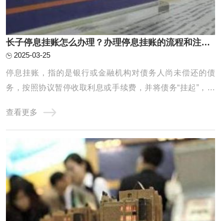
长子停息挂账怎么办理？办理停息挂账的流程和注意事项有哪些？
2025-03-25
停息挂账，指的是银行或金融机构对债务人尚未偿还的债
务，按照协议暂停收取利息或手续费，并将债务“挂起”，直
到债务人有能力偿还或双方协商出解决方案为止。它通常适
查看更多
用于债务人遇到经济困难，暂时无法偿还欠款时的一种临时
措施，目的是帮助债务人减轻经济负担，以便能在一定期限
内恢复还款能力。停息挂账的办理有一定的程 ...