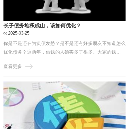
长子债务堆积成山，该如何优化？
2025-03-25
你是不是还在为负债发愁？是不是还有好多朋友不知道怎么
优化债务？这两年，借钱的人确实多了很多。大家的钱包都
不太给力，征信记录也是一塌糊涂。高负债、网贷缠身、信
查看更多
用卡透支、查询频繁、逾期不断，其实这些问题都是因为这
两年收入缩水，导致房贷车贷压得人喘不过气，只能靠网贷
和信用卡拆东墙补西墙，结果征信记录也变得 ...