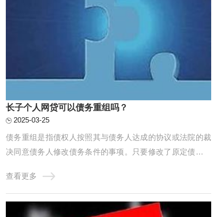
长子个人网贷可以债务重组吗？
2025-03-25
债务重组是指债权人按照其与债务人达成的协议或法院的裁
决同意债务人修改债务条件的事项。只要修改了原定债务偿
还条件的，即债务重组时确定的债务偿还条件不同于原协议
查看更多
的，均作为债务重组。个人网贷的债务重组需要遵循一定的
原则和程序，包括核销已经损失或无法收回的资产及损益账
户上的借方余额，对资产进行重估价，以确定 ...