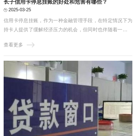
长子信用卡停息挂账的好处和危害有哪些？
2025-03-25
信用卡停息挂账，作为一种金融管理手段，在特定情况下为
持卡人提供了缓解经济压力的机会，但同时也伴随着一些潜
在的危害。一、信用卡停息挂账的好处1. 临时缓解资金压力
查看更多
信用卡停息挂账的首要好处是暂时减轻持卡人的资金压力。
在面临生活突发事件、收支不平衡或经济困难时，通过停息
挂账可以延迟部分信用卡还款，使持卡人能 ...