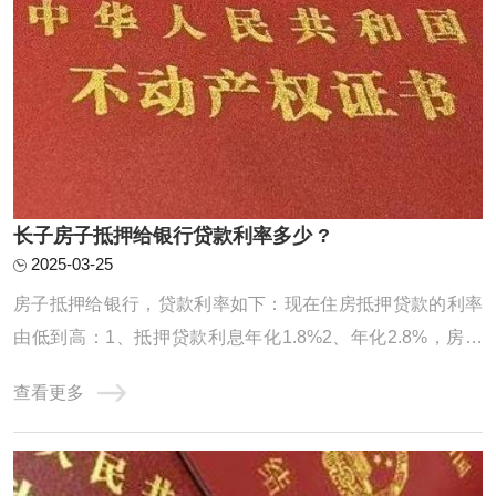
长子房子抵押给银行贷款利率多少 ?
2025-03-25
房子抵押给银行，贷款利率如下：现在住房抵押贷款的利率
由低到高：1、抵押贷款利息年化1.8%2、年化2.8%，房本
公司半年，10年先息后本3、房龄不限制，入股3个月，年化
查看更多
2.95%，100万月还款24584、不上个人征信，不看负债，年
化3%，最长10年，持股3个月可以通过抵押转贷。前提是利
息合适。你的条件符合银行要求。银行抵押贷款房 ...