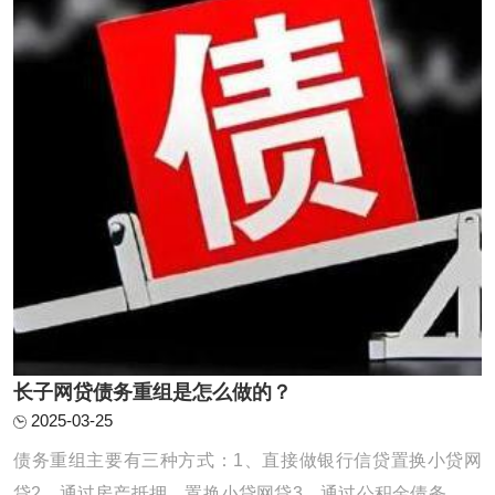
长子网贷债务重组是怎么做的？
2025-03-25
债务重组主要有三种方式：1、直接做银行信贷置换小贷网
贷2、通过房产抵押，置换小贷网贷3、通过公积金债务重组