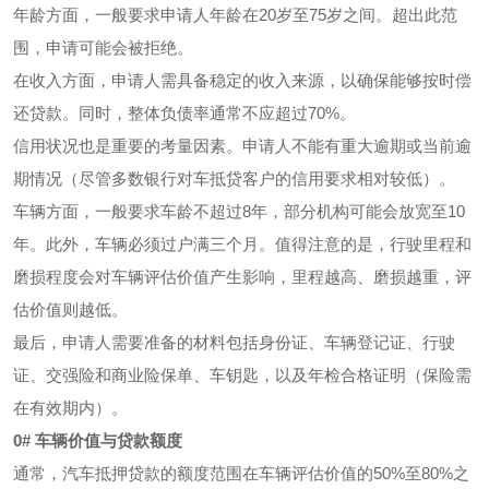
年龄方面，一般要求申请人年龄在20岁至75岁之间。超出此范
围，申请可能会被拒绝。
在收入方面，申请人需具备稳定的收入来源，以确保能够按时偿
还贷款。同时，整体负债率通常不应超过70%。
信用状况也是重要的考量因素。申请人不能有重大逾期或当前逾
期情况（尽管多数银行对车抵贷客户的信用要求相对较低）。
车辆方面，一般要求车龄不超过8年，部分机构可能会放宽至10
年。此外，车辆必须过户满三个月。值得注意的是，行驶里程和
磨损程度会对车辆评估价值产生影响，里程越高、磨损越重，评
估价值则越低。
最后，申请人需要准备的材料包括身份证、车辆登记证、行驶
证、交强险和商业险保单、车钥匙，以及年检合格证明（保险需
在有效期内）。
0# 车辆价值与贷款额度
通常，汽车抵押贷款的额度范围在车辆评估价值的50%至80%之