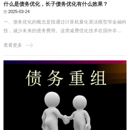
什么是债务优化，长子债务优化有什么效果？
2025-03-24
一、债务优化的概念是指通过计算机量化算法模型等金融科
技，减少未来的债务费用。这类减费优化技术在国外非常普
及，但国内只有自由大陆一家，毕竟“物以稀为贵”。二、债
查看更多
务优化的具体形式使用大数据、算法模型等先进的技术工
具，在保障借款人隐私的前提下，对上千万种不同的还款方
案进行自动测算，根据借款人的收入和债务情 ...