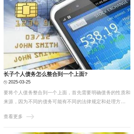
‌长子个人债务怎么整合到一个上面?
2025-03-25
要将个人债务整合到一个上面，首先需要明确债务的性质和
来源，因为不同的债务可能有不同的法律规定和处理方式。
以下是对个人债务整合的详细分析：一、个人债务的基本分
查看更多
类单独个人债务：这是指仅由一个人承担的债务，不涉及其
他共同债务人。共同债务：在某些情况下，个人债务可能转