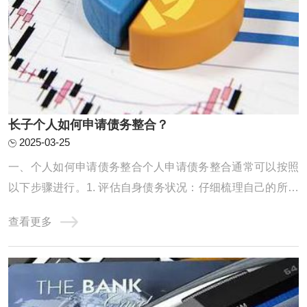
长子个人如何申请债务整合？
2025-03-25
一、个人如何申请债务整合个人申请债务整合通常可以按照
以下步骤进行。1. 评估自身债务状况：仔细梳理自己的所有
债务，包括信用卡欠款、贷款等，明确债务的金额、利率、
查看更多
还款期限等信息，以便制定合理的整合计划。2. 寻找合适的
债务整合机构或方式：可以通过咨询金融机构、网上搜索等
方式，了解不同的债务整合途径，如债务协 ...