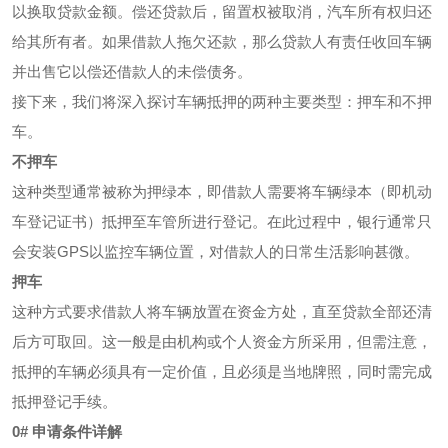
以换取贷款金额。偿还贷款后，留置权被取消，汽车所有权归还
给其所有者。如果借款人拖欠还款，那么贷款人有责任收回车辆
并出售它以偿还借款人的未偿债务。
接下来，我们将深入探讨车辆抵押的两种主要类型：押车和不押
车。
不押车
这种类型通常被称为押绿本，即借款人需要将车辆绿本（即机动
车登记证书）抵押至车管所进行登记。在此过程中，银行通常只
会安装GPS以监控车辆位置，对借款人的日常生活影响甚微。
押车
这种方式要求借款人将车辆放置在资金方处，直至贷款全部还清
后方可取回。这一般是由机构或个人资金方所采用，但需注意，
抵押的车辆必须具有一定价值，且必须是当地牌照，同时需完成
抵押登记手续。
0# 申请条件详解