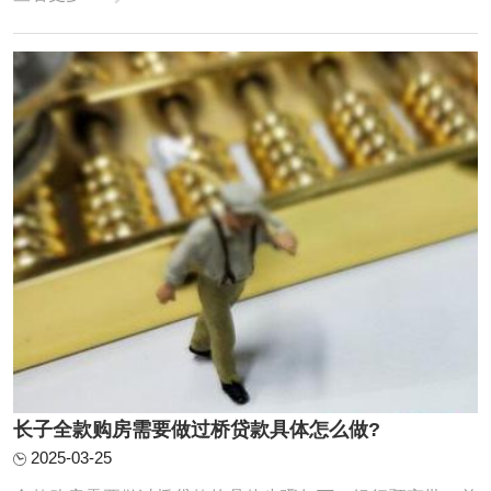
作实务、风险识别四个层面展开深度解析，力求为读者呈现
一幅兼具专业性与实用性的全景图。一、制度基础：物权归
属与抵押权的法律边界《民法典》第394条明 ...
长子全款购房需要做过桥贷款具体怎么做?
2025-03-25