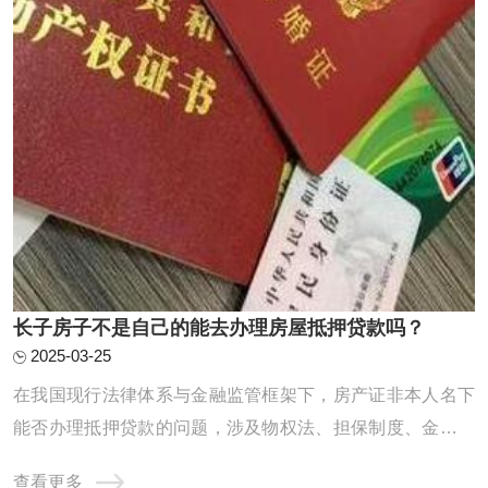
长子房子不是自己的能去办理房屋抵押贷款吗？
2025-03-25
在我国现行法律体系与金融监管框架下，房产证非本人名下
能否办理抵押贷款的问题，涉及物权法、担保制度、金融合
规及风险防控等多重维度。本文从制度基础、政策约束、操
查看更多