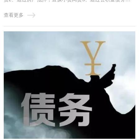
债务重组，就是用低息、长期限的贷款，置换高息、短期的
查看更多
贷款。达到大幅降低月供压力，减少利息支出，优化征信，
恢复正常生活的过程。一、直接做信贷置换小贷网贷这种适
合负债并不是很高，征信情况不算太差的客群 ...