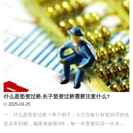
化为共同债务。例如，根据《中华人民共和国 ...
什么是垫资过桥,长子垫资过桥需要注意什么?
2025-03-25
一、什么是垫资过桥？举个例子：小王在银行有笔30万的先
息后本到期，额度有效期3年，每一年需要归还一次本金，
但是小王手里只有10万，还缺20万，如是小王找垫资公司借