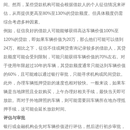
间。然而，某些贷款机构可能会根据借款人的个人征信情况来评
估，从而提供更高至80%至130%的贷款额度。但具体额度仍需
综合考虑多种因素。
例如，征信良好的借款人可能能够获得高达车辆价值100%至
120%的贷款，即如果车辆价值为20万，那么他们可能可以借到
24万。相比之下，征信不佳或网贷查询记录较多的借款人，其贷
款额度可能会受到限制，可能只能获得车辆价值的70%左右。对
于使用年限超过10年的车辆，其贷款额度通常只能达到车辆价值
的60%，且可能难以通过银行审批，只能寻求机构或民间贷款。
此外，办理车辆抵押贷款的速度也相对较快。一般来说，如果车
辆是当地牌照且全款购买，上午办理好相关手续，最快当天即可
放款。而对于外地牌照的车辆，则可能需要回车辆所在地办理抵
押手续，这可能会延长放款时间。
评估与审批
银行或金融机构会先对车辆价值进行评估，然后进行初步审批，