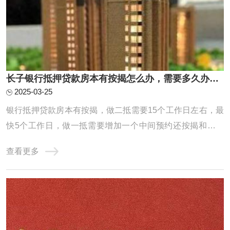
长子银行抵押贷款房本有按揭怎么办，需要多久办下来？
2025-03-25
银行抵押贷款房本有按揭，做二抵需要15个工作日左右，最
快5个工作日，做一抵需要增加一个中间预约还按揭和解压
房本的时间，因为一般建议先批后解压，一般中间这个环节
查看更多
也就是从还款到解压完需要花费一周时间，所以总共就是需
要20个工作日左右能放款。一抵具体操作流程梳理：预约提
前还款，一般需要提前半个月左右预约，特殊 ...