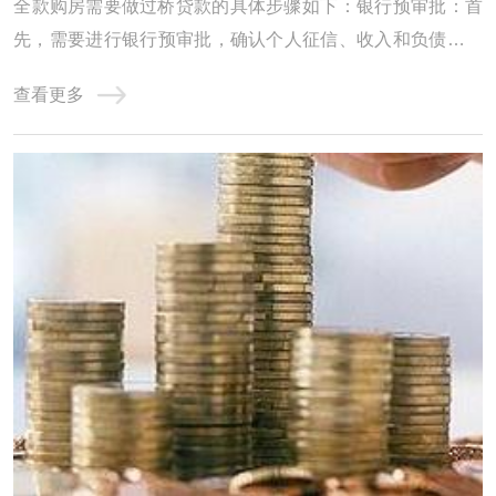
‌全款购房需要做过桥贷款的具体步骤如下‌：‌银行预审批‌：首
先，需要进行银行预审批，确认个人征信、收入和负债情况
是否达标。这一步是为了确保能从银行抵押贷款来支付过桥
查看更多
的费用。例如，如果需要过桥50万，就必须确认银行能否贷
出这么多钱‌。‌计算过桥费用‌：在确认银行预审批通过后，需
要计算过桥费用。从出资日开 ...