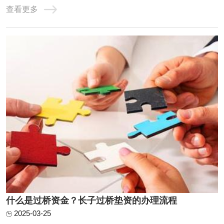
查看更多
了20万，把30万还掉，第二天又从银行提款出来，还掉垫资
公司的20万，给了垫资公司1万的费用。小王从垫资公司短
期拆借一笔的行为就叫做垫资过桥，当然这只是 ...
什么是过桥资金？长子过桥垫资的办理流程
2025-03-25