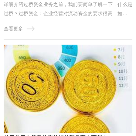
详细介绍过桥资金业务之前，我们要简单了解一下，什么是
过桥？过桥资金：企业经营对流动资金的要求很高，如果企
业资金一时周转不灵，申请的银行贷款迟迟未放款时，就需
查看更多
要申请过桥资金应急。除企业外，个人也会有过桥资金的需
求，如房屋买卖。过桥业务：指老魏提供资金给上市公司，
或有业务需求的公司及个人，将此笔资金做一 ...