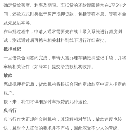
确定贷款额度、利率及期限。车抵贷的还款期限通常在1至5年之
间，还款方式则类似于房产抵押贷款，包括等额本息、等额本金
及先息后本等。
在审批过程中，申请人通常需要先在线上录入系统进行额度测
试，测试通过后再携带相关材料到线下进行详细审批。
抵押登记
一旦借款合同签约完成，申请人需办理车辆抵押登记手续，并将
车辆相关证件（如绿本）提交给贷款机构收押。
放款
完成抵押登记后，贷款机构将根据合同约定放款至申请人指定的
账户。
接下来，我们将详细探讨车抵贷的几种途径。
典当行
典当行作为正规的金融机构，其流程相对简洁，放款速度也较
快，且对个人征信的要求并不严格，因此深受不少人的青睐。