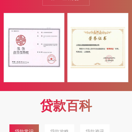
客户享受到更优惠的贷款利率。自有充足资金，放款速度快，满
足客户紧急资金需求。额度高，根据客户抵押物的价值，提供较
高的贷款额度。合作全国多家银行金融机构，为客户提供更多样
化的贷款产品选择。我们的团队由一群富有经验、专业素质高的
金融人才组成...
贷款百科
贷款常识
贷款攻略
贷款资讯