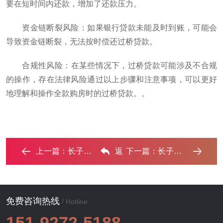
要在短时间内还款，增加了还款压力。
‌资金链断裂风险‌：如果银行贷款未能及时到账，可能会
导致资金链断裂，无法按时偿还过桥贷款。
‌合规性风险‌：在某些情况下，过桥贷款可能涉及不合规
的操作，存在法律风险‌通过以上步骤和注意事项，可以更好
地理解和操作全款购房时的过桥贷款。。
上一篇：
长子房子解除抵押需要什么手续？‌
返
下一篇：
长子房子不是自己的能去办理房屋抵押贷款吗？ ...‌
回列表
免费咨询热线
/ Hotline
151-9272-5188