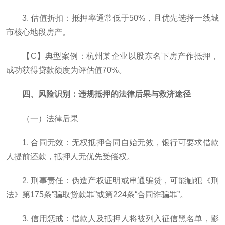
3. 估值折扣：抵押率通常低于50%，且优先选择一线城
市核心地段房产。
【C】典型案例：杭州某企业以股东名下房产作抵押，
成功获得贷款额度为评估值70%。
四、风险识别：违规抵押的法律后果与救济途径
（一）法律后果
1. 合同无效：无权抵押合同自始无效，银行可要求借款
人提前还款，抵押人无优先受偿权。
2. 刑事责任：伪造产权证明或串通骗贷，可能触犯《刑
法》第175条“骗取贷款罪”或第224条“合同诈骗罪”。
3. 信用惩戒：借款人及抵押人将被列入征信黑名单，影