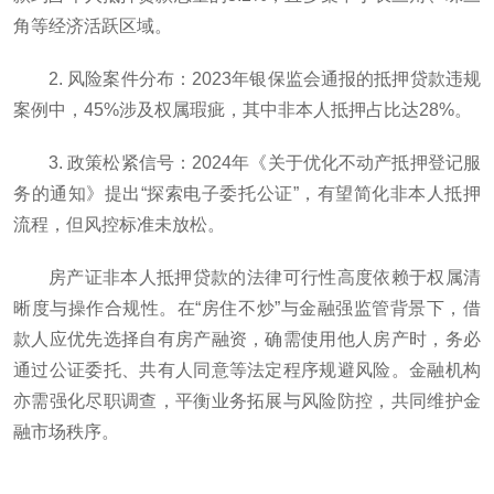
角等经济活跃区域。
2. 风险案件分布：2023年银保监会通报的抵押贷款违规
案例中，45%涉及权属瑕疵，其中非本人抵押占比达28%。
3. 政策松紧信号：2024年《关于优化不动产抵押登记服
务的通知》提出“探索电子委托公证”，有望简化非本人抵押
流程，但风控标准未放松。
房产证非本人抵押贷款的法律可行性高度依赖于权属清
晰度与操作合规性。在“房住不炒”与金融强监管背景下，借
款人应优先选择自有房产融资，确需使用他人房产时，务必
通过公证委托、共有人同意等法定程序规避风险。金融机构
亦需强化尽职调查，平衡业务拓展与风险防控，共同维护金
融市场秩序。