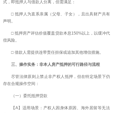
式，即抵押人与借款人分离，但需满足：
□ 抵押人为直系亲属（父母、子女），且出具财产共有
声明。
□ 抵押房产评估价值覆盖贷款本息150%以上，以缓冲代
偿风险。
□ 借款人需提供连带责任担保或追加其他增信措施。
三、操作实务：非本人房产抵押的可行路径与流程
尽管法律原则上禁止非产权人抵押，但在特定场景下仍
存在合规操作空间：
（一）委托抵押贷款
【A】适用场景：产权人因身体原因、海外居留等无法