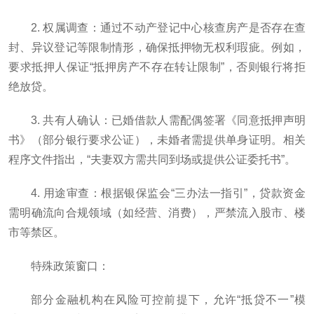
2. 权属调查：通过不动产登记中心核查房产是否存在查
封、异议登记等限制情形，确保抵押物无权利瑕疵。例如，
要求抵押人保证“抵押房产不存在转让限制”，否则银行将拒
绝放贷。
3. 共有人确认：已婚借款人需配偶签署《同意抵押声明
书》（部分银行要求公证），未婚者需提供单身证明。相关
程序文件指出，“夫妻双方需共同到场或提供公证委托书”。
4. 用途审查：根据银保监会“三办法一指引”，贷款资金
需明确流向合规领域（如经营、消费），严禁流入股市、楼
市等禁区。
特殊政策窗口：
部分金融机构在风险可控前提下，允许“抵贷不一”模