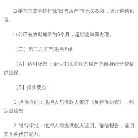
□ 委托书需明确排除“出售房产”等无关权限，防止道德风
险。
□ 公证有效期通常为6个月，超期需重新办理。
（二）第三方房产抵押担保
【A】适用场景：企业主以关联方房产为自身经营贷提
供担保。
【B】操作要点：
1. 担保合同：抵押人与借款人签订《反担保协议》，约
定追偿权。
2. 银行审批：抵押人需提供收入证明、征信报告，证明
其具备代偿能力。