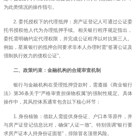
为此类情况的操作指引。
2. 委托授权下的代理抵押：房产证登记人可通过公证委
托书授权他人代为办理抵押手续。相关银行程序规定指出，
委托需明确约定代理权限，并完成公证程序以对抗第三人。
例如，星展银行的抵押合同要求非本人办理时需“签署公证及
强制执行效力的债权公证”。
二、政策约束：金融机构的合规审查机制
银行与金融机构在受理抵押贷款时，需遵循《商业银行
法》第36条关于“严格审查担保物权属”的强制性规定。具体
操作中，其风控体系通常包含以下核心环节：
1. 身份核验：借款人需提供身份证、户口本等原件，并
与房产证登记信息比对，确保“人证一致”。特别强调“银行要
求房产证本人持身份证面签”，排除冒名顶替风险。